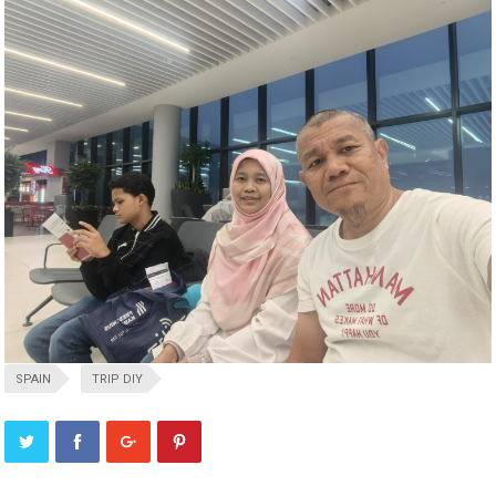
SPAIN
TRIP DIY