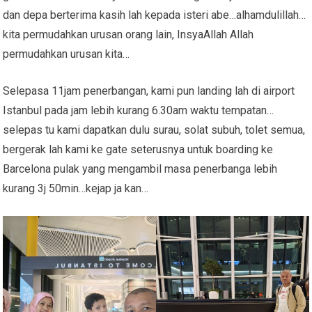
dan depa berterima kasih lah kepada isteri abe…alhamdulillah…
kita permudahkan urusan orang lain, InsyaAllah Allah
permudahkan urusan kita…
Selepasa 11jam penerbangan, kami pun landing lah di airport
Istanbul pada jam lebih kurang 6.30am waktu tempatan…
selepas tu kami dapatkan dulu surau, solat subuh, tolet semua,
bergerak lah kami ke gate seterusnya untuk boarding ke
Barcelona pulak yang mengambil masa penerbanga lebih
kurang 3j 50min…kejap ja kan…