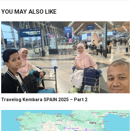
YOU MAY ALSO LIKE
Travelog Kembara SPAIN 2025 – Part 2