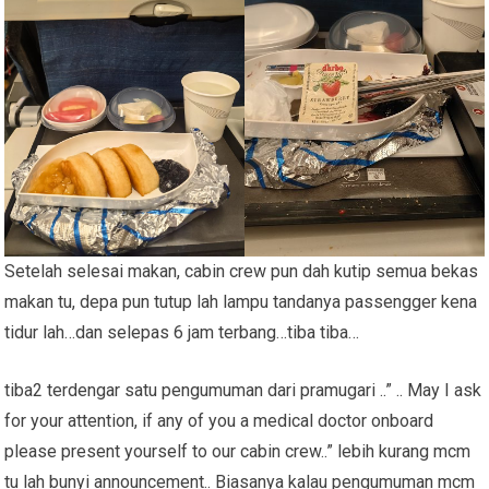
Setelah selesai makan, cabin crew pun dah kutip semua bekas
makan tu, depa pun tutup lah lampu tandanya passengger kena
tidur lah…dan selepas 6 jam terbang…tiba tiba…
tiba2 terdengar satu pengumuman dari pramugari ..” .. May I ask
for your attention, if any of you a medical doctor onboard
please present yourself to our cabin crew..” lebih kurang mcm
tu lah bunyi announcement.. Biasanya kalau pengumuman mcm