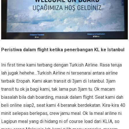
Peristiwa dalam flight ketika penerbangan
KL ke Istanbul
Ini first time kami terbang dengan Turkish Airline. Rasa teruja
lah jugak hehehe…Turkish Airline ni tersenarai antara airline
terbaik Eropah. Kami akan transit di 3jam di Istanbul. 3jam
transit tu ok ja bagi kami, tak lama pun 3jam tu. Ok macam
biasalah bila dah boarding, masuk dalam flight. Seat kami dah
beli online siap2, seat kami 4 beranak berdekatan. Kira-kira 40
minit selepas berlepas, crew jamu meal. Ok la meal ariline ni.
Lagipun meal yang di hidang ni of course load dari KLIA, so