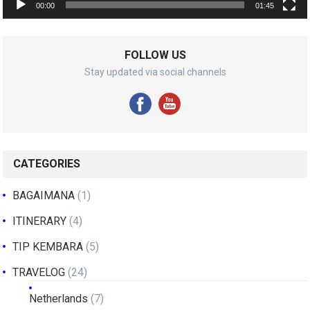
00:00
01:45
FOLLOW US
Stay updated via social channels
CATEGORIES
BAGAIMANA
(1)
ITINERARY
(4)
TIP KEMBARA
(5)
TRAVELOG
(24)
Netherlands
(7)