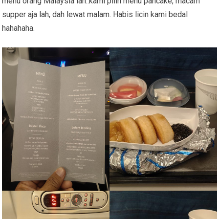
menu orang Malaysia lah..kami pilih menu pancake, macam
supper aja lah, dah lewat malam. Habis licin kami bedal
hahahaha.